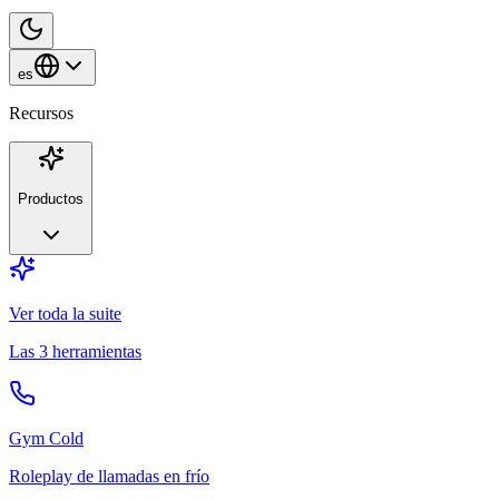
es
Recursos
Productos
Ver toda la suite
Las 3 herramientas
Gym Cold
Roleplay de llamadas en frío